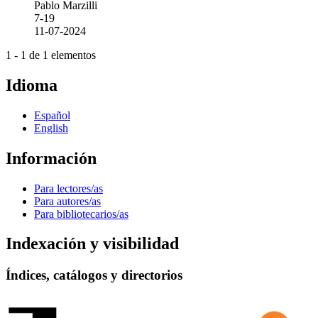
Pablo Marzilli
7-19
11-07-2024
1 - 1 de 1 elementos
Idioma
Español
English
Información
Para lectores/as
Para autores/as
Para bibliotecarios/as
Indexación y visibilidad
Índices, catálogos y directorios