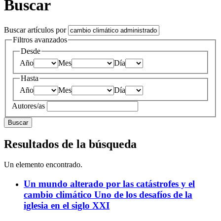
Buscar
Buscar artículos por
Filtros avanzados
Desde
Año
Mes
Día
Hasta
Año
Mes
Día
Autores/as
Buscar
Resultados de la búsqueda
Un elemento encontrado.
Un mundo alterado por las catástrofes y el
cambio climático
Uno de los desafíos de la
iglesia en el siglo XXI