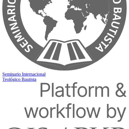
Seminario Internacional
Teológico Bautista