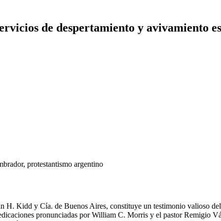
servicios de despertamiento y avivamiento es
embrador, protestantismo argentino
 H. Kidd y Cía. de Buenos Aires, constituye un testimonio valioso del 
redicaciones pronunciadas por William C. Morris y el pastor Remigio V