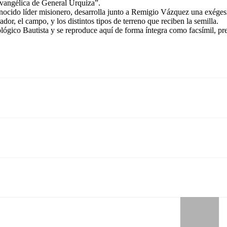
Evangélica de General Urquiza”.
conocido líder misionero, desarrolla junto a Remigio Vázquez una exége
or, el campo, y los distintos tipos de terreno que reciben la semilla.
ológico Bautista y se reproduce aquí de forma íntegra como facsímil, pre