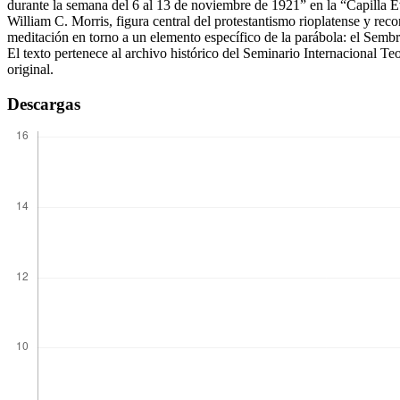
durante la semana del 6 al 13 de noviembre de 1921” en la “Capilla 
William C. Morris, figura central del protestantismo rioplatense y re
meditación en torno a un elemento específico de la parábola: el Sembrad
El texto pertenece al archivo histórico del Seminario Internacional Te
original.
Descargas