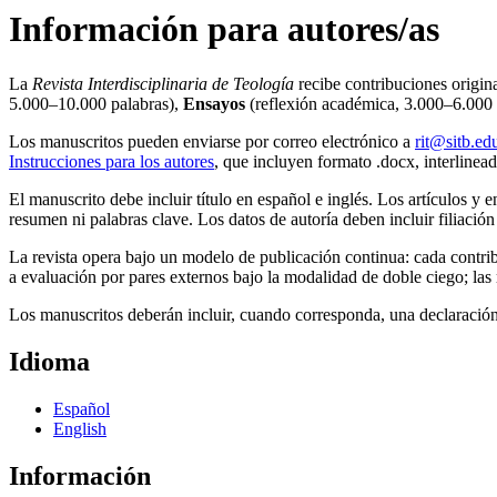
Información para autores/as
La
Revista Interdisciplinaria de Teología
recibe contribuciones origina
5.000–10.000 palabras),
Ensayos
(reflexión académica, 3.000–6.000 
Los manuscritos pueden enviarse por correo electrónico a
rit@sitb.ed
Instrucciones para los autores
, que incluyen formato .docx, interline
El manuscrito debe incluir título en español e inglés. Los artículos 
resumen ni palabras clave. Los datos de autoría deben incluir filiació
La revista opera bajo un modelo de publicación continua: cada contrib
a evaluación por pares externos bajo la modalidad de doble ciego; las r
Los manuscritos deberán incluir, cuando corresponda, una declaración 
Idioma
Español
English
Información