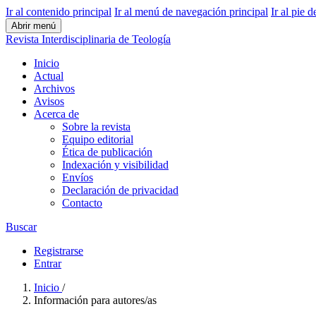
Ir al contenido principal
Ir al menú de navegación principal
Ir al pie d
Abrir menú
Revista Interdisciplinaria de Teología
Inicio
Actual
Archivos
Avisos
Acerca de
Sobre la revista
Equipo editorial
Ética de publicación
Indexación y visibilidad
Envíos
Declaración de privacidad
Contacto
Buscar
Registrarse
Entrar
Inicio
/
Información para autores/as