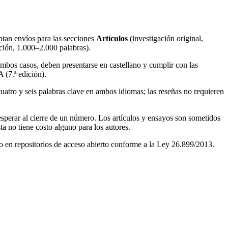
eptan envíos para las secciones
Artículos
(investigación original,
ación, 1.000–2.000 palabras).
n ambos casos, deben presentarse en castellano y cumplir con las
 (7.ª edición).
uatro y seis palabras clave en ambos idiomas; las reseñas no requieren
esperar al cierre de un número. Los artículos y ensayos son sometidos
ta no tiene costo alguno para los autores.
to en repositorios de acceso abierto conforme a la Ley 26.899/2013.