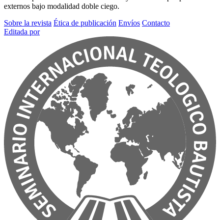
externos bajo modalidad doble ciego.
Sobre la revista
Ética de publicación
Envíos
Contacto
Editada por