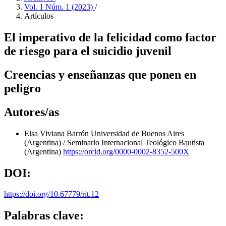
Vol. 1 Núm. 1 (2023)
/
Artículos
El imperativo de la felicidad como factor
de riesgo para el suicidio juvenil
Creencias y enseñanzas que ponen en
peligro
Autores/as
Elsa Viviana Barrón
Universidad de Buenos Aires
(Argentina) / Seminario Internacional Teológico Bautista
(Argentina)
https://orcid.org/0000-0002-8352-500X
DOI:
https://doi.org/10.67779/rit.12
Palabras clave: