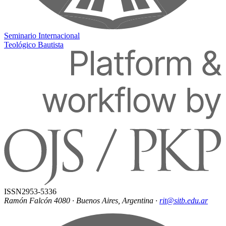
Seminario Internacional
Teológico Bautista
ISSN
2953-5336
Ramón Falcón 4080 · Buenos Aires, Argentina
·
rit@sitb.edu.ar