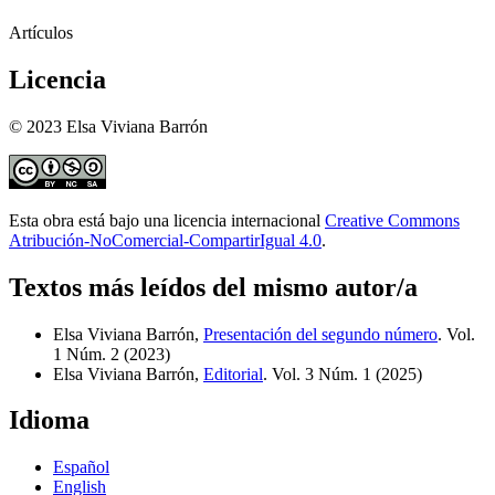
Artículos
Licencia
© 2023 Elsa Viviana Barrón
Esta obra está bajo una licencia internacional
Creative Commons
Atribución-NoComercial-CompartirIgual 4.0
.
Textos más leídos del mismo autor/a
Elsa Viviana Barrón,
Presentación del segundo número
. Vol.
1 Núm. 2 (2023)
Elsa Viviana Barrón,
Editorial
. Vol. 3 Núm. 1 (2025)
Idioma
Español
English