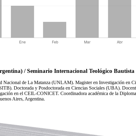
gentina) / Seminario Internacional Teológico Bautista
dad Nacional de La Matanza (UNLAM). Magister en Investigación en Ci
sta (SITB). Doctorada y Posdoctorada en Ciencias Sociales (UBA). Do
ación en el CEIL-CONICET. Coordinadora académica de la Diplomatura 
uenos Aires, Argentina.