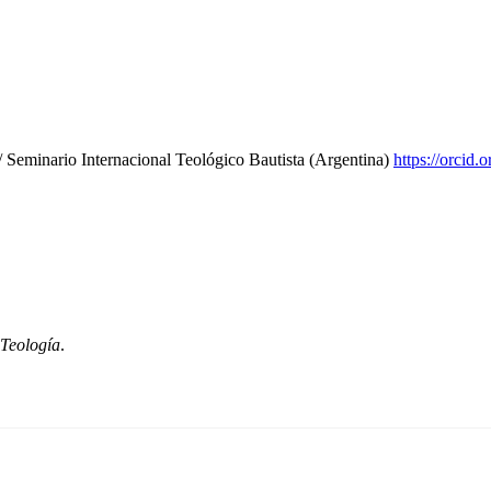
 Seminario Internacional Teológico Bautista (Argentina)
https://orcid
 Teología
.