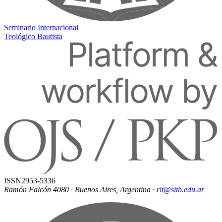
Seminario Internacional
Teológico Bautista
ISSN
2953-5336
Ramón Falcón 4080 · Buenos Aires, Argentina
·
rit@sitb.edu.ar