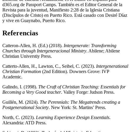
d365.org de Passport Camps. También es el Editor General de la
Revista para la juventud, Manifiesto 2:28 de la Iglesia Cristiana
(Discípulos de Cristo) en Puerto Rico. Está casado con Desiré Díaz
y vive en Guaynabo, Puerto Rico.
Referencias
Catteron-Allen, H. (Ed.) (2018).
Intergenerate: Transforming
Churches through Intergeneracional Ministry
. Abilene; Abilene
Christian Universtiy Press.
Catterto-Allen, H., Lawton, C., Seibel, C. (2023).
Intergenerational
Christian Formation
(2nd Edition). Downers Grove: IVP
Academic.
Galindo, I. (1998).
The Craft of Christian Teaching: Essentials for
Becoming a Very Good teacher
. Valley Forge: Judson Press.
Guillén, M. (2024).
The Perennials: The Megatrends creating a
Postgenerational Society
. New York: St. Martins’ Press.
North, C. (2023).
Learning Experience Design Essentials
.
Alexandria: ATD Press.