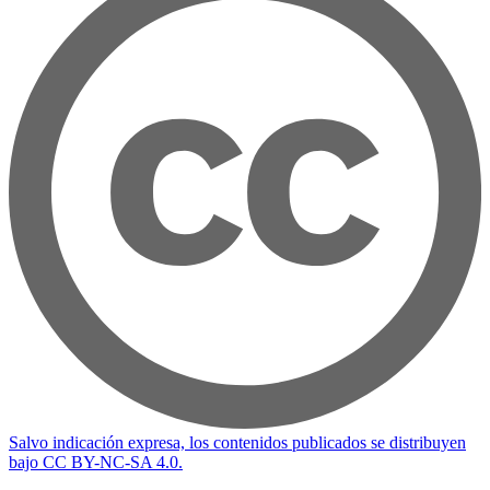
Salvo indicación expresa, los contenidos publicados se distribuyen
bajo CC BY-NC-SA 4.0.