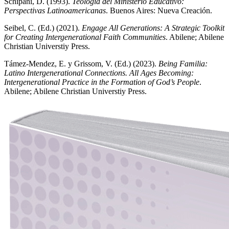
Schipani, D. (1993).
Teología del Ministerio Educativo:
Perspectivas Latinoamericanas
. Buenos Aires: Nueva Creación.
Seibel, C. (Ed.) (2021).
Engage All Generations: A Strategic Toolkit
for Creating Intergenerational Faith Communities
. Abilene; Abilene
Christian Universtiy Press.
Támez-Mendez, E. y Grissom, V. (Ed.) (2023).
Being Familia:
Latino Intergenerational Connections. All Ages Becoming:
Intergenerational Practice in the Formation of God’s People
.
Abilene; Abilene Christian Universtiy Press.