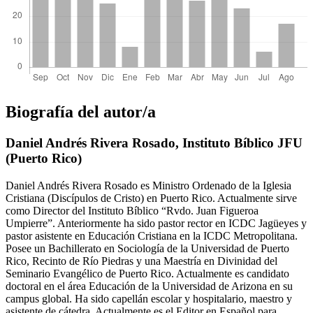
Biografía del autor/a
Daniel Andrés Rivera Rosado,
Instituto Bíblico JFU
(Puerto Rico)
Daniel Andrés Rivera Rosado es Ministro Ordenado de la Iglesia
Cristiana (Discípulos de Cristo) en Puerto Rico. Actualmente sirve
como Director del Instituto Bíblico “Rvdo. Juan Figueroa
Umpierre”. Anteriormente ha sido pastor rector en ICDC Jagüeyes y
pastor asistente en Educación Cristiana en la ICDC Metropolitana.
Posee un Bachillerato en Sociología de la Universidad de Puerto
Rico, Recinto de Río Piedras y una Maestría en Divinidad del
Seminario Evangélico de Puerto Rico. Actualmente es candidato
doctoral en el área Educación de la Universidad de Arizona en su
campus global. Ha sido capellán escolar y hospitalario, maestro y
asistente de cátedra. Actualmente es el Editor en Español para